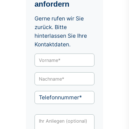
anfordern
Gerne rufen wir Sie
zurück. Bitte
hinterlassen Sie Ihre
Kontaktdaten.