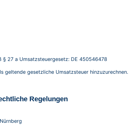
ß § 27 a Umsatzsteuergesetz: DE 450546478
ils geltende gesetzliche Umsatzsteuer hinzuzurechnen.
echtliche Regelungen
 Nürnberg