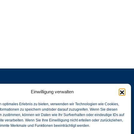
Einwilligung verwalten
BACHER
n optimales Erlebnis zu bieten, verwenden wir Technologien wie Cookies,
formationen zu speichern und/oder darauf zuzugreifen. Wenn Sie diesen
 zustimmen, können wir Daten wie Ihr Surfverhalten oder eindeutige IDs auf
.tax
0151 51456558
te verarbeiten. Wenn Sie Ihre Einwilligung nicht erteilen oder zurückziehen,
immte Merkmale und Funktionen beeinträchtigt werden.