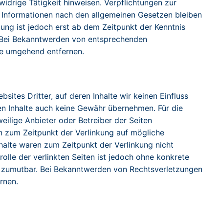
idrige Tätigkeit hinweisen. Verpflichtungen zur
 Informationen nach den allgemeinen Gesetzen bleiben
tung ist jedoch erst ab dem Zeitpunkt der Kenntnis
. Bei Bekanntwerden von entsprechenden
te umgehend entfernen.
sites Dritter, auf deren Inhalte wir keinen Einfluss
en Inhalte auch keine Gewähr übernehmen. Für die
eweilige Anbieter oder Betreiber der Seiten
en zum Zeitpunkt der Verlinkung auf mögliche
halte waren zum Zeitpunkt der Verlinkung nicht
rolle der verlinkten Seiten ist jedoch ohne konkrete
t zumutbar. Bei Bekanntwerden von Rechtsverletzungen
rnen.