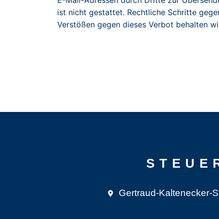
E-Mail-Adressen durch Dritte zur Übersend
ist nicht gestattet. Rechtliche Schritte g
Verstößen gegen dieses Verbot behalten wir
STEUE
Gertraud-Kaltenecker-S