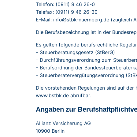
Telefon: (0911) 9 46 26-0
Telefax: (0911) 9 46 26-30
E-Mail:
info@stbk-nuernberg.de
(zugleich A
Die Berufsbezeichnung ist in der Bundesrep
Es gelten folgende berufsrechtliche Regelu
– Steuerberatungsgesetz (StBerG)
– Durchführungsverordnung zum Steuerber
– Berufsordnung der Bundessteuerberater
– Steuerberatervergütungsverordnung (StB
Die vorstehenden Regelungen sind auf de
www.bstbk.de
abrufbar.
Angaben zur Berufshaftpflichtv
Allianz Versicherung AG
10900 Berlin