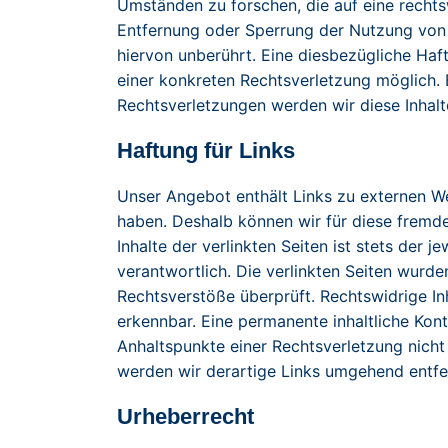
Umständen zu forschen, die auf eine rechtsw
Entfernung oder Sperrung der Nutzung von
hiervon unberührt. Eine diesbezügliche Haf
einer konkreten Rechtsverletzung möglich
Rechtsverletzungen werden wir diese Inhal
Haftung für Links
Unser Angebot enthält Links zu externen Web
haben. Deshalb können wir für diese fremd
Inhalte der verlinkten Seiten ist stets der j
verantwortlich. Die verlinkten Seiten wurd
Rechtsverstöße überprüft. Rechtswidrige In
erkennbar. Eine permanente inhaltliche Kont
Anhaltspunkte einer Rechtsverletzung nich
werden wir derartige Links umgehend entfe
Urheberrecht