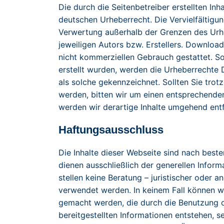
Die durch die Seitenbetreiber erstellten In
deutschen Urheberrecht. Die Vervielfältigun
Verwertung außerhalb der Grenzen des Urh
jeweiligen Autors bzw. Erstellers. Download
nicht kommerziellen Gebrauch gestattet. Sow
erstellt wurden, werden die Urheberrechte D
als solche gekennzeichnet. Sollten Sie tr
werden, bitten wir um einen entsprechende
werden wir derartige Inhalte umgehend ent
Haftungsausschluss
Die Inhalte dieser Webseite sind nach best
dienen ausschließlich der generellen Informa
stellen keine Beratung – juristischer oder a
verwendet werden. In keinem Fall können w
gemacht werden, die durch die Benutzung 
bereitgestellten Informationen entstehen, s