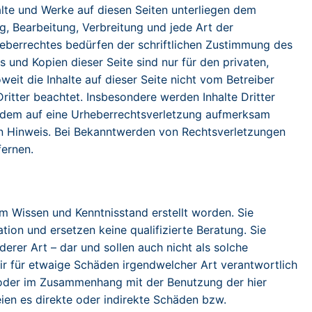
halte und Werke auf diesen Seiten unterliegen dem
g, Bearbeitung, Verbreitung und jede Art der
eberrechtes bedürfen der schriftlichen Zustimmung des
s und Kopien dieser Seite sind nur für den privaten,
eit die Inhalte auf dieser Seite nicht vom Betreiber
ritter beachtet. Insbesondere werden Inhalte Dritter
otzdem auf eine Urheberrechtsverletzung aufmerksam
n Hinweis. Bei Bekanntwerden von Rechtsverletzungen
fernen.
em Wissen und Kenntnisstand erstellt worden. Sie
tion und ersetzen keine qualifizierte Beratung. Sie
nderer Art – dar und sollen auch nicht als solche
ir für etwaige Schäden irgendwelcher Art verantwortlich
oder im Zusammenhang mit der Benutzung der hier
eien es direkte oder indirekte Schäden bzw.