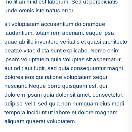
mollit anim id est laborum. Sed ut perspiciatis
unde omnis iste natus error
sit voluptatem accusantium doloremque
laudantium, totam rem aperiam, eaque ipsa
quae ab illo inventore veritatis et quasi architecto
beatae vitae dicta sunt explicabo. Nemo enim
ipsam voluptatem quia voluptas sit aspernatur
aut odit aut fugit, sed quia consequuntur magni
dolores eos qui ratione voluptatem sequi
nesciunt. Neque porro quisquam est, qui
dolorem ipsum quia dolor sit amet, consectetur,
adipisci velit, sed quia non numquam eius modi
tempora incidunt ut labore et dolore magnam
aliquam quaerat voluptatem.